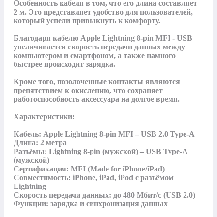
Особенность кабеля в том, что его длина составляет 
2 м. Это представляет удобство для пользователей, 
который успели привыкнуть к комфорту. 

Благодаря кабелю Apple Lightning 8-pin MFI - USB 
увеличивается скорость передачи данных между 
компьютером и смартфоном, а также намного 
быстрее происходит зарядка. 

Кроме того, позолоченные контакты являются 
препятствием к окислению, что сохраняет 
работоспособность аксессуара на долгое время.

Характеристики: 

Кабель: Apple Lightning 8-pin MFI – USB 2.0 Type-A

Длина: 2 метра

Разъёмы: Lightning 8-pin (мужской) – USB Type-A 
(мужской)

Сертификация: MFI (Made for iPhone/iPad)

Совместимость: iPhone, iPad, iPod с разъёмом 
Lightning

Скорость передачи данных: до 480 Мбит/с (USB 2.0)

Функции: зарядка и синхронизация данных