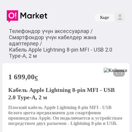
Кырг
Телефондор үчүн аксессуарлар
/
Смартфондор үчүн кабелдер жана
адаптерлер
/
Кабель Apple Lightning 8-pin MFI - USB 2.0
Type-A, 2 м
1 / 3
1 699,00
c
Кабель Apple Lightning 8-pin MFI - USB
2.0 Type-A, 2 м
Плоский кабель Apple Lightning 8-pin MFI - USB 
белого цвета предназначен для смартфонов 
производства Apple. Он подключается к устройствам 
посредством двух разъемов - Lightning 8-pin и USB. 
