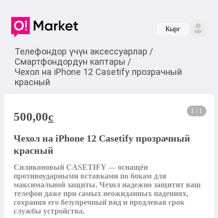
Кырг
Телефондор үчүн аксессуарлар
/
Смартфондордун каптары
/
Чехол на iPhone 12 Casetify прозрачный
красный
1 / 1
500,00
c
Чехол на iPhone 12 Casetify прозрачный
красный
Силиконовый CASETIFY — оснащён 
противоударными вставками по бокам для 
максимальной защиты. Чехол надежно защитит ваш 
телефон даже при самых неожиданных падениях, 
сохраняя его безупречный вид и продлевая срок 
службы устройства.