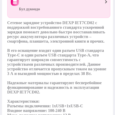
Бул дүкөндө
Сетевое зарядное устройство DEXP IET7CD02 с 
поддержкой востребованного стандарта ускоренной 
зарядки поможет довольно быстро восстанавливать 
ресурс аккумулятора различных устройств – 
смартфона, планшета, электронной книги и прочих. 

В его оснащение входят один разъем USB стандарта 
Type-C и один разъем USB стандарта Type-A, что 
гарантирует широкую совместимость с 
устройствами различных производителей. Данное 
устройство отличается пропускным током на уровне 
3 А и выходной мощностью в пределах 38 Вт. 

Надежные материалы гарантируют бесперебойное 
функционирование и надежность в эксплуатации 
DEXP IET7CD02.

Характеристики:

Разъемы подключения: 1xUSB+1xUSB-C

Входное напряжение: 100-240 В
