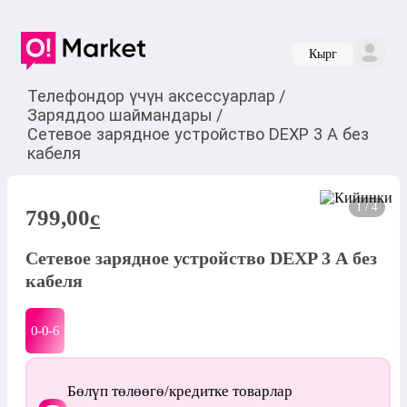
Кырг
Телефондор үчүн аксессуарлар
/
Заряддоо шаймандары
/
Сетевое зарядное устройство DEXP 3 А без
кабеля
1 / 4
799,00
c
Сетевое зарядное устройство DEXP 3 А без
кабеля
0-0-
6
Бөлүп төлөөгө/кредитке товарлар