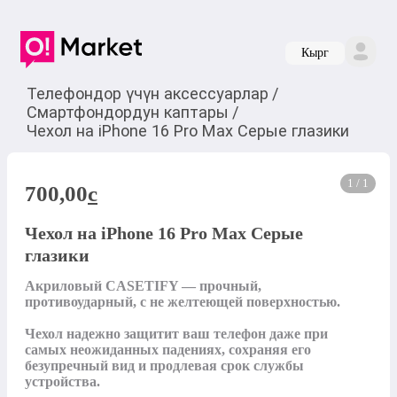
Кырг
Телефондор үчүн аксессуарлар
/
Смартфондордун каптары
/
Чехол на iPhone 16 Pro Max Серые глазики
1 / 1
700,00
c
Чехол на iPhone 16 Pro Max Серые
глазики
Акриловый CASETIFY — прочный, 
противоударный, с не желтеющей поверхностью.

Чехол надежно защитит ваш телефон даже при 
самых неожиданных падениях, сохраняя его 
безупречный вид и продлевая срок службы 
устройства.