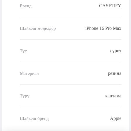
CASETiFY
Бренд
iPhone 16 Pro Max
Шайкеш моделдер
сүрөт
Түс
резина
Материал
каптама
Түрү
Apple
Шайкеш бренд