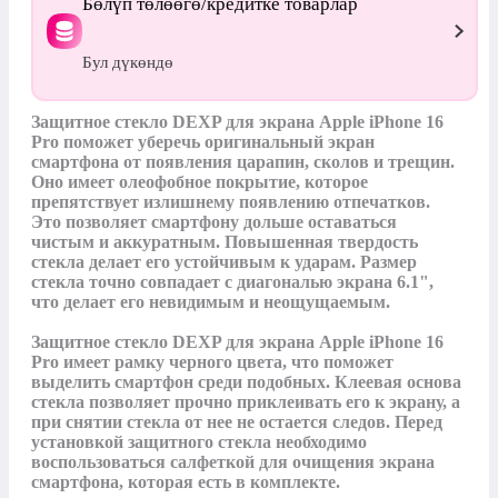
Бөлүп төлөөгө/кредитке товарлар
Бул дүкөндө
Защитное стекло DEXP для экрана Apple iPhone 16 
Pro поможет уберечь оригинальный экран 
смартфона от появления царапин, сколов и трещин. 
Оно имеет олеофобное покрытие, которое 
препятствует излишнему появлению отпечатков. 
Это позволяет смартфону дольше оставаться 
чистым и аккуратным. Повышенная твердость 
стекла делает его устойчивым к ударам. Размер 
стекла точно совпадает с диагональю экрана 6.1", 
что делает его невидимым и неощущаемым.

Защитное стекло DEXP для экрана Apple iPhone 16 
Pro имеет рамку черного цвета, что поможет 
выделить смартфон среди подобных. Клеевая основа 
стекла позволяет прочно приклеивать его к экрану, а 
при снятии стекла от нее не остается следов. Перед 
установкой защитного стекла необходимо 
воспользоваться салфеткой для очищения экрана 
смартфона, которая есть в комплекте.
