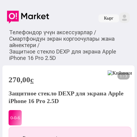
Кырг
Телефондор үчүн аксессуарлар
/
Смартфондун экран коргоочулары жана
айнектери
/
Защитное стекло DEXP для экрана Apple
iPhone 16 Pro 2.5D
1 / 3
270,00
c
Защитное стекло DEXP для экрана Apple
iPhone 16 Pro 2.5D
0-0-
6