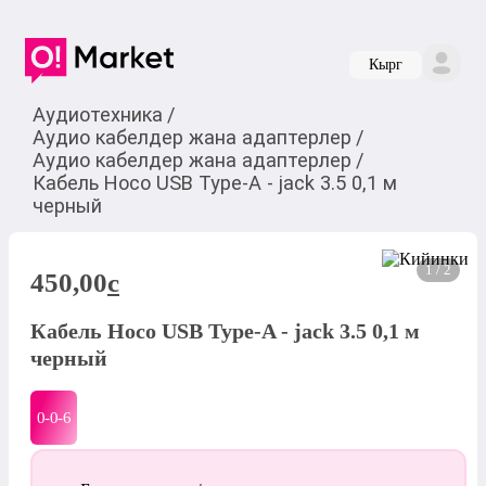
Кырг
Аудиотехника
/
Аудио кабелдер жана адаптерлер
/
Аудио кабелдер жана адаптерлер
/
Кабель Hoco USB Type-A - jack 3.5 0,1 м
черный
1 / 2
450,00
c
Кабель Hoco USB Type-A - jack 3.5 0,1 м
черный
0-0-
6