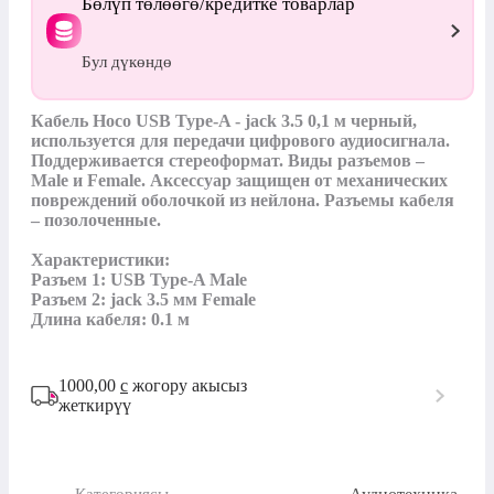
Бөлүп төлөөгө/кредитке товарлар
Бул дүкөндө
Кабель Hoco USB Type-A - jack 3.5 0,1 м черный, 
используется для передачи цифрового аудиосигнала. 
Поддерживается стереоформат. Виды разъемов – 
Male и Female. Аксессуар защищен от механических 
повреждений оболочкой из нейлона. Разъемы кабеля 
– позолоченные.

Характеристики:

Разъем 1: USB Type-A Male

Разъем 2: jack 3.5 мм Female

Длина кабеля: 0.1 м
1000,00
с
жогору акысыз
жеткирүү