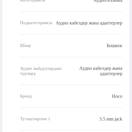
Аудиотехника
Категориясы
Аудио кабелдер жана адаптерлер
Подкатегориясы
Бишкек
Шаар
Аудио кабелдер жана
Аудио жабдуулардын
түрлөрү
адаптерлер
Hoco
Бренд
3.5 mm jack
Туташтыргыч 1