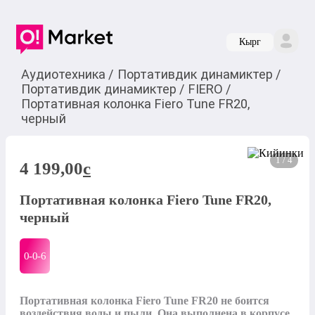
Кырг
Аудиотехника
/
Портативдик динамиктер
/
Портативдик динамиктер
/
FIERO
/
Портативная колонка Fiero Tune FR20,
черный
1 / 4
4 199,00
c
Портативная колонка Fiero Tune FR20,
черный
0-0-
6
Портативная колонка Fiero Tune FR20 не боится 
воздействия воды и пыли. Она выполнена в корпусе 