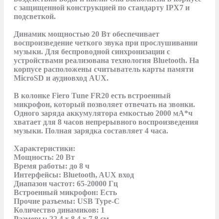
с защищенной конструкцией по стандарту IPX7 и 
подсветкой. 

Динамик мощностью 20 Вт обеспечивает 
воспроизведение четкого звука при прослушивании 
музыки. Для беспроводной синхронизации с 
устройствами реализована технология Bluetooth. На 
корпусе расположены считыватель карты памяти 
MicroSD и аудиовход AUX.

В колонке Fiero Tune FR20 есть встроенный 
микрофон, который позволяет отвечать на звонки. 
Одного заряда аккумулятора емкостью 2000 мА*ч 
хватает для 8 часов непрерывного воспроизведения 
музыки. Полная зарядка составляет 4 часа.

Характеристики:

Мощность: 20 Вт

Время работы: до 8 ч

Интерфейсы: Bluetooth, AUX вход

Диапазон частот: 65-20000 Гц

Встроенный микрофон: Есть

Прочие разъемы: USB Type-C

Количество динамиков: 1

Размеры: 22,4 x 8,4 x 7,8 см
