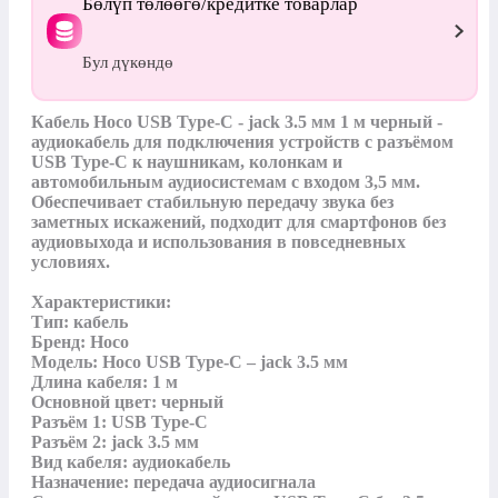
Бөлүп төлөөгө/кредитке товарлар
Бул дүкөндө
Кабель Hoco USB Type-C - jack 3.5 мм 1 м черный - 
аудиокабель для подключения устройств с разъёмом 
USB Type-C к наушникам, колонкам и 
автомобильным аудиосистемам с входом 3,5 мм. 
Обеспечивает стабильную передачу звука без 
заметных искажений, подходит для смартфонов без 
аудиовыхода и использования в повседневных 
условиях.

Характеристики:

Тип: кабель

Бренд: Hoco

Модель: Hoco USB Type-C – jack 3.5 мм

Длина кабеля: 1 м

Основной цвет: черный

Разъём 1: USB Type-C

Разъём 2: jack 3.5 мм

Вид кабеля: аудиокабель

Назначение: передача аудиосигнала
