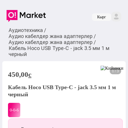
Кырг
Аудиотехника
/
Аудио кабелдер жана адаптерлер
/
Аудио кабелдер жана адаптерлер
/
Кабель Hoco USB Type-C - jack 3.5 мм 1 м
черный
1 / 3
450,00
c
Кабель Hoco USB Type-C - jack 3.5 мм 1 м
черный
0-0-
6