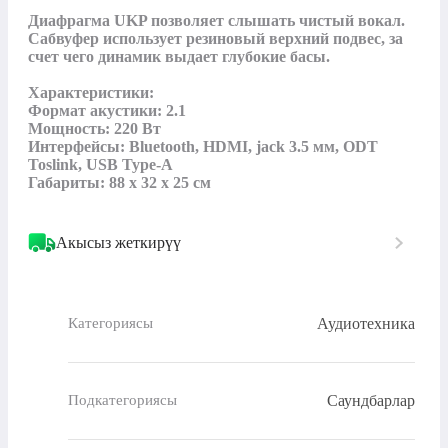
Диафрагма UKP позволяет слышать чистый вокал. 
Сабвуфер использует резиновый верхний подвес, за 
счет чего динамик выдает глубокие басы.

Характеристики:

Формат акустики: 2.1

Мощность: 220 Вт

Интерфейсы: Bluetooth, HDMI, jack 3.5 мм, ODT 
Toslink, USB Type-A

Габариты: 88 х 32 х 25 см
Акысыз жеткирүү
Аудиотехника
Категориясы
Саундбарлар
Подкатегориясы