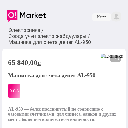
Кырг
Электроника
/
Соода үчүн электр жабдуулары
/
Машинка для счета денег AL-950
1 / 3
65 840,00
c
Машинка для счета денег AL-950
0-0-
3
AL-950 — более продвинутый по сравнению с 
базовыми счетчиками  для бизнеса, банков и других 
мест с большим количеством наличности.
