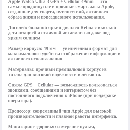
Apple Watch Ultra 3 GPS + Cellular 49mm — это 
самые продвинутые и прочные смарт-часы Apple, 
созданные для спорта, путешествий, активного 
образа жизни и повседневного использования. 

Дисплей: большой яркий дисплей Retina с высокой 
детализацией и отличной читаемостью даже под 
ярким солнцем.

Размер корпуса: 49 мм — увеличенный формат для 
максимального удобства отображения информации и 
активного использования.

Материалы: прочный премиальный корпус из 
титана для высокой надёжности и лёгкости.

Связь: GPS + Cellular — возможность пользоваться 
звонками, сообщениями и интернетом без 
постоянного подключения к iPhone (при поддержке 
оператора).

Процессор: современный чип Apple для высокой 
производительности и плавной работы интерфейса.

Мониторинг здоровья: измерение пульса, 