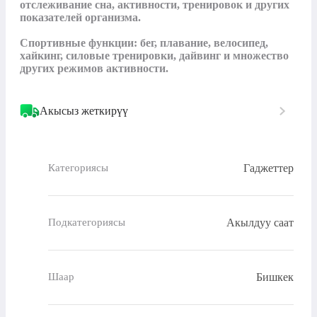
отслеживание сна, активности, тренировок и других 
показателей организма.

Спортивные функции: бег, плавание, велосипед, 
хайкинг, силовые тренировки, дайвинг и множество 
других режимов активности.
Акысыз жеткирүү
Гаджеттер
Категориясы
Акылдуу саат
Подкатегориясы
Бишкек
Шаар