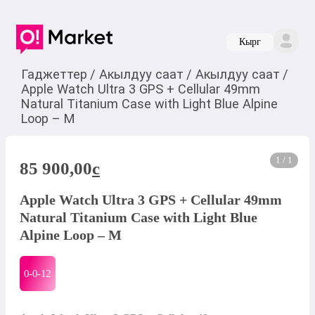
Кырг
Гаджеттер
/
Акылдуу саат
/
Акылдуу саат
/
Apple Watch Ultra 3 GPS + Cellular 49mm
Natural Titanium Case with Light Blue Alpine
Loop – M
1 / 1
85 900,00
c
Apple Watch Ultra 3 GPS + Cellular 49mm
Natural Titanium Case with Light Blue
Alpine Loop – M
0-0-
12