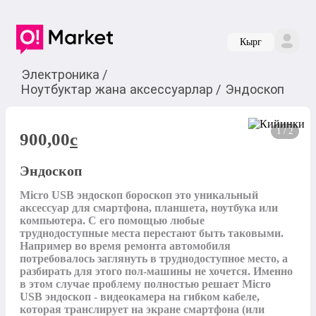
Кырг
Электроника
/
Ноутбуктар жана аксессуарлар
/
Эндоскоп
1 / 2
900,00
c
Эндоскоп
Micro USB эндоскоп бороскоп это уникальный 
аксессуар для смартфона, планшета, ноутбука или 
компьютера. С его помощью любые 
труднодоступные места перестают быть таковыми. 
Например во время ремонта автомобиля 
потребовалось заглянуть в труднодоступное место, а 
разбирать для этого пол-машины не хочется. Именно 
в этом случае проблему полностью решает Micro 
USB эндоскоп - видеокамера на гибком кабеле, 
которая транслирует на экране смартфона (или 