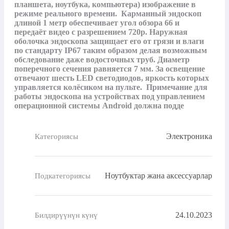
планшета, ноутбука, компьютера) изображение в 
режиме реального времени.  Карманный эндоскоп 
длиной 1 метр обеспечивает угол обзора 66 и 
передаёт видео с разрешением 720р. Наружная 
оболочка эндоскопа защищает его от грязи и влаги 
по стандарту IP67 таким образом делая возможным 
обследование даже водосточных труб. Диаметр 
поперечного сечения равняется 7 мм. За освещение 
отвечают шесть LED светодиодов, яркость которых 
управляется колёсиком на пульте.  Примечание для 
работы эндоскопа на устройствах под управлением 
операционной системы Android должна подде
Электроника
Категориясы
Ноутбуктар жана аксессуарлар
Подкатегориясы
24.10.2023
Билдирүүнүн күнү