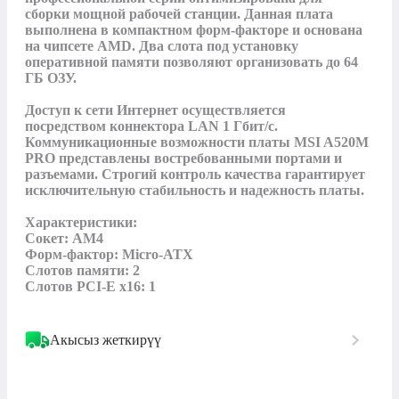
сборки мощной рабочей станции. Данная плата 
выполнена в компактном форм-факторе и основана 
на чипсете AMD. Два слота под установку 
оперативной памяти позволяют организовать до 64 
ГБ ОЗУ.

Доступ к сети Интернет осуществляется 
посредством коннектора LAN 1 Гбит/с. 
Коммуникационные возможности платы MSI A520M 
PRO представлены востребованными портами и 
разъемами. Строгий контроль качества гарантирует 
исключительную стабильность и надежность платы.

Характеристики:

Сокет: AM4

Форм-фактор: Micro-ATX

Слотов памяти: 2

Слотов PCI-E x16: 1
Акысыз жеткирүү