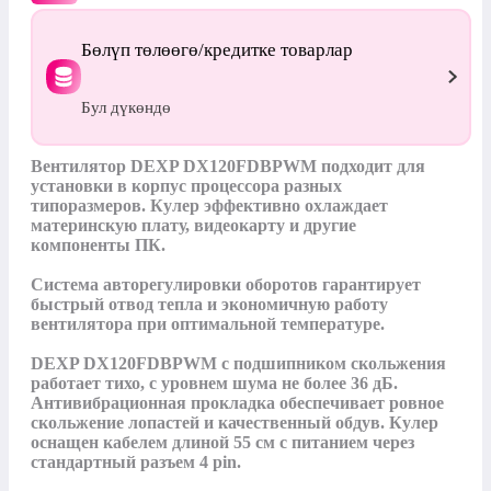
Бөлүп төлөөгө/кредитке товарлар
Бул дүкөндө
Вентилятор DEXP DX120FDBPWM подходит для 
установки в корпус процессора разных 
типоразмеров. Кулер эффективно охлаждает 
материнскую плату, видеокарту и другие 
компоненты ПК. 

Система авторегулировки оборотов гарантирует 
быстрый отвод тепла и экономичную работу 
вентилятора при оптимальной температуре. 

DEXP DX120FDBPWM с подшипником скольжения 
работает тихо, с уровнем шума не более 36 дБ. 
Антивибрационная прокладка обеспечивает ровное 
скольжение лопастей и качественный обдув. Кулер 
оснащен кабелем длиной 55 см с питанием через 
стандартный разъем 4 pin.
