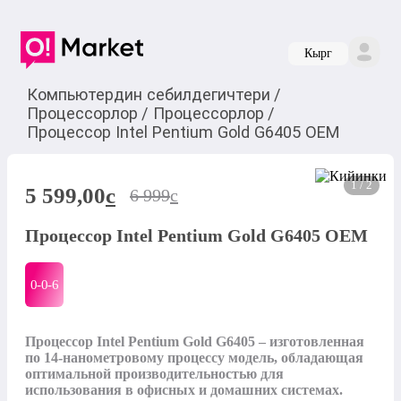
Кырг
Компьютердин себилдегичтери
/
Процессорлор
/
Процессорлор
/
Процессор Intel Pentium Gold G6405 OEM
1 / 2
5 599,00
c
6 999
c
Процессор Intel Pentium Gold G6405 OEM
0-0-
6
Процессор Intel Pentium Gold G6405 – изготовленная 
по 14-нанометровому процессу модель, обладающая 
оптимальной производительностью для 
использования в офисных и домашних системах. 
