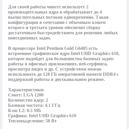
Для своей работы чипсет использует 2 
производительных ядра и обрабатывает до 4 
вычислительных потоков одновременно. Такая 
конфигурация в сочетании с объемным кэшем 
второго и третьего уровня обеспечит сборку 
достаточным быстродействием для решения любых 
повседневных задач. 

В процессоре Intel Pentium Gold G6405 есть 
встроенное графическое ядро Intel UHD Graphics 610, 
которое подойдет для большинства базовых задач: 
работы в офисных приложениях, веб-серфинга, 
просмотра видео и др. С устройством можно 
использовать до 128 ГБ оперативной памяти DDR4 с 
поддержкой работы в двухканальном режиме.

Характеристики:

Сокет: LGA 1200

Количество ядер: 2

Базовая частота: 4.1 ГГц

Кэш L2: 0.5 МБ

Графика: Intel UHD Graphics 610

Тепловыделение: 58 Вт