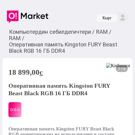
Кырг
Компьютердин себилдегичтери
/
RAM
/
RAM
/
Оперативная память Kingston FURY Beast
Black RGB 16 ГБ DDR4
1 / 4
18 899,00
c
Оперативная память Kingston FURY
Beast Black RGB 16 ГБ DDR4
0-0-
6
Оперативная память Kingston FURY Beast Black 
RGB ориентирована на использование в составе 