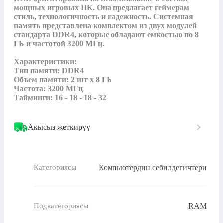
мощных игровых ПК. Она предлагает геймерам 
стиль, технологичность и надежность. Системная 
память представлена комплектом из двух модулей 
стандарта DDR4, которые обладают емкостью по 8 
ГБ и частотой 3200 МГц.

Характеристики:

Тип памяти: DDR4

Объем памяти: 2 шт х 8 ГБ

Частота: 3200 МГц

Тайминги: 16 - 18 - 18 - 32
Акысыз жеткирүү
Компьютердин себилдегичтери
Категориясы
RAM
Подкатегориясы