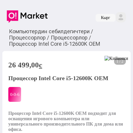
Кырг
Компьютердин себилдегичтери
/
Процессорлор
/
Процессорлор
/
Процессор Intel Core i5-12600K OEM
1 / 2
26 499,00
c
Процессор Intel Core i5-12600K OEM
0-0-
6
Процессор Intel Core i5-12600K OEM подходит для 
оснащения игрового компьютера или 
универсального производительного ПК для дома или 
офиса. 
