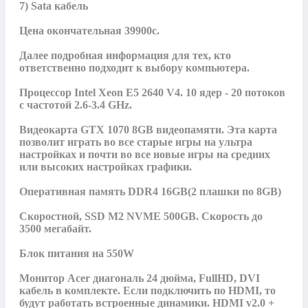
7) Sata кабель

Цена окончательная 39900с.

Далее подробная информация для тех, кто 
ответственно подходит к выбору компьютера.

Процессор Intel Xeon E5 2640 V4. 10 ядер - 20 потоков 
с частотой 2.6-3.4 GHz. 

Видеокарта GTX 1070 8GB видеопамяти. Эта карта 
позволит играть во все старые игры на ультра 
настройках и почти во все новые игры на средних 
или высоких настройках графики. 

Оперативная память DDR4 16GB(2 плашки по 8GB) 

Скоростной, SSD M2 NVME 500GB. Скорость до 
3500 мегабайт. 

Блок питания на 550W

Монитор Acer диагональ 24 дюйма, FullHD, DVI 
кабель в комплекте. Если подключить по HDMI, то 
будут работать встроенные динамики. HDMI v2.0 + 