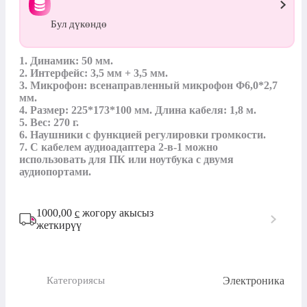
Бул дүкөндө
1. Динамик: 50 мм.

2. Интерфейс: 3,5 мм + 3,5 мм.

3. Микрофон: всенаправленный микрофон Φ6,0*2,7 
мм.

4. Размер: 225*173*100 мм. Длина кабеля: 1,8 м.

5. Вес: 270 г.

6. Наушники с функцией регулировки громкости.

7. С кабелем аудиоадаптера 2-в-1 можно 
использовать для ПК или ноутбука с двумя 
аудиопортами.
1000,00
с
жогору акысыз
жеткирүү
Электроника
Категориясы