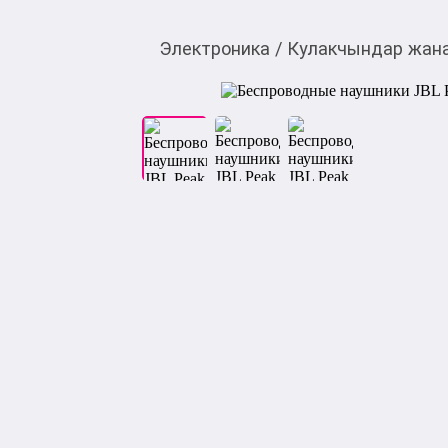
Электроника
/
Кулакчындар жана