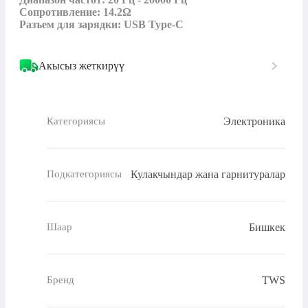
Сопротивление: 14.2Ω

Разъем для зарядки: USB Type-C
Акысыз жеткирүү
Электроника
Категориясы
Кулакчындар жана гарнитуралар
Подкатегориясы
Бишкек
Шаар
TWS
Бренд