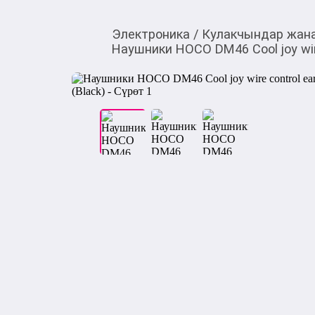
Электроника
/
Кулакчындар жана
Наушники HOCO DM46 Cool joy wire