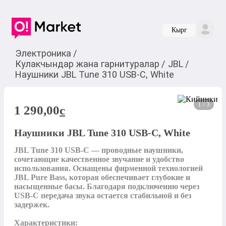
Кырг
Электроника
/
Кулакчындар жана гарнитуралар
/
JBL
/
Наушники JBL Tune 310 USB-C, White
1 / 3
1 290,00
c
Наушники JBL Tune 310 USB-C, White
JBL Tune 310 USB-C — проводные наушники, 
сочетающие качественное звучание и удобство 
использования. Оснащены фирменной технологией 
JBL Pure Bass, которая обеспечивает глубокие и 
насыщенные басы. Благодаря подключению через 
USB-C передача звука остается стабильной и без 
задержек.

Характеристики:
