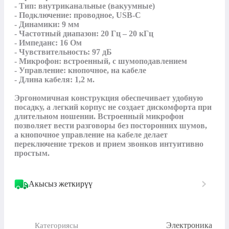
- Тип: внутриканальные (вакуумные)

- Подключение: проводное, USB-C

- Динамики: 9 мм

- Частотный диапазон: 20 Гц – 20 кГц

- Импеданс: 16 Ом

- Чувствительность: 97 дБ

- Микрофон: встроенный, с шумоподавлением

- Управление: кнопочное, на кабеле

- Длина кабеля: 1,2 м.

Эргономичная конструкция обеспечивает удобную 
посадку, а легкий корпус не создает дискомфорта при 
длительном ношении. Встроенный микрофон 
позволяет вести разговоры без посторонних шумов, 
а кнопочное управление на кабеле делает 
переключение треков и прием звонков интуитивно 
простым.
Акысыз жеткирүү
Электроника
Категориясы