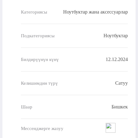
Ноутбуктар жана аксессуарлар
Категориясы
Ноутбуктар
Подкатегориясы
12.12.2024
Билдирүүнүн күнү
Сатуу
Келишимдин түрү
Бишкек
Шаар
Мессенджерге жазуу