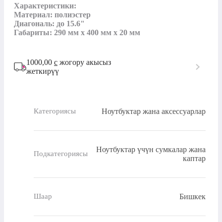
Характеристики:

Материал: полиэстер

Диагональ: до 15.6"

Габариты: 290 мм x 400 мм x 20 мм
1000,00
с
жогору акысыз
жеткирүү
Ноутбуктар жана аксессуарлар
Категориясы
Ноутбуктар үчүн сумкалар жана
Подкатегориясы
каптар
Бишкек
Шаар