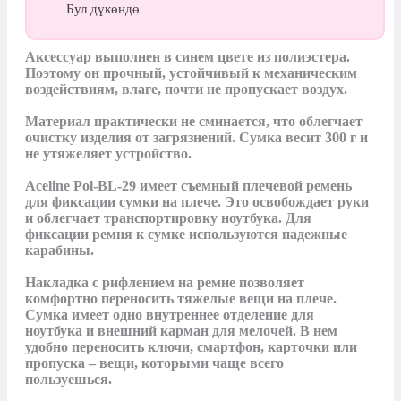
Бул дүкөндө
Аксессуар выполнен в синем цвете из полиэстера. 
Поэтому он прочный, устойчивый к механическим 
воздействиям, влаге, почти не пропускает воздух. 

Материал практически не сминается, что облегчает 
очистку изделия от загрязнений. Сумка весит 300 г и 
не утяжеляет устройство. 

Aceline Pol-BL-29 имеет съемный плечевой ремень 
для фиксации сумки на плече. Это освобождает руки 
и облегчает транспортировку ноутбука. Для 
фиксации ремня к сумке используются надежные 
карабины. 

Накладка с рифлением на ремне позволяет 
комфортно переносить тяжелые вещи на плече. 
Сумка имеет одно внутреннее отделение для 
ноутбука и внешний карман для мелочей. В нем 
удобно переносить ключи, смартфон, карточки или 
пропуска ‒ вещи, которыми чаще всего 
пользуешься.
