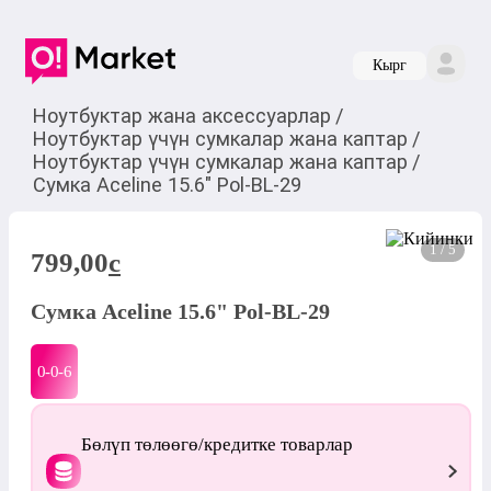
Кырг
Ноутбуктар жана аксессуарлар
/
Ноутбуктар үчүн сумкалар жана каптар
/
Ноутбуктар үчүн сумкалар жана каптар
/
Сумка Aceline 15.6" Pol-BL-29
1 / 5
799,00
c
Сумка Aceline 15.6" Pol-BL-29
0-0-
6
Бөлүп төлөөгө/кредитке товарлар