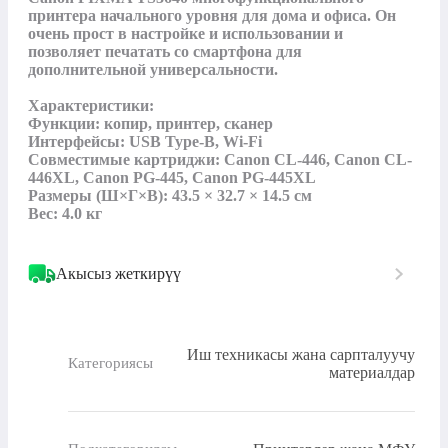
принтера начального уровня для дома и офиса. Он 
очень прост в настройке и использовании и 
позволяет печатать со смартфона для 
дополнительной универсальности.

Характеристики:

Функции: копир, принтер, сканер

Интерфейсы: USB Type-B, Wi-Fi

Совместимые картриджи: Canon CL-446, Canon CL-
446XL, Canon PG-445, Canon PG-445XL

Размеры (Ш×Г×В): 43.5 × 32.7 × 14.5 см

Вес: 4.0 кг
Акысыз жеткирүү
Иш техникасы жана сарпталуучу
Категориясы
материалдар