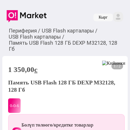
Кырг
Периферия
/
USB Flash карталары
/
USB Flash карталары
/
Память USB Flash 128 ГБ DEXP M32128, 128
Гб
1 / 2
1 350,00
c
Память USB Flash 128 ГБ DEXP M32128,
128 Гб
0-0-
6
Бөлүп төлөөгө/кредитке товарлар