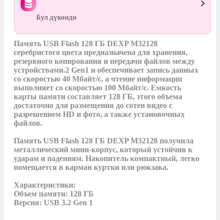
Бул дүкөндө
Память USB Flash 128 ГБ DEXP M32128 
серебристого цвета предназначена для хранения, 
резервного копирования и передачи файлов между 
устройствами.2 Gen1 и обеспечивает запись данных 
со скоростью 40 Мбайт/с, а чтение информации 
выполняет со скоростью 100 Мбайт/с. Емкость 
карты памяти составляет 128 ГБ, этого объема 
достаточно для размещения до сотен видео с 
разрешением HD и фото, а также установочных 
файлов.

Память USB Flash 128 ГБ DEXP M32128 получила 
металлический мини-корпус, который устойчив к 
ударам и падениям. Накопитель компактный, легко 
помещается в карман куртки или рюкзака.

Характеристики:

Объем памяти: 128 ГБ

Версия: USB 3.2 Gen 1