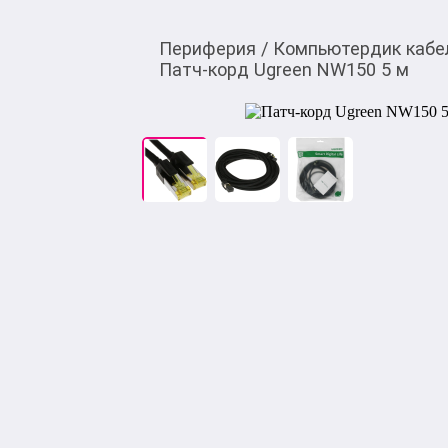
Периферия
/
Компьютердик кабе
Патч-корд Ugreen NW150 5 м