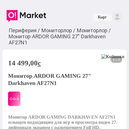
Кырг
Периферия
/
Мониторлор
/
Мониторлор
/
Монитор ARDOR GAMING 27" Darkhaven
AF27N1
1 / 3
14 499,00
c
Монитор ARDOR GAMING 27"
Darkhaven AF27N1
0-0-
6
Монитор ARDOR GAMING DARKHAVEN AF27N1 
оснащен подходящим для игр и просмотра видео 27-
дюймовым экраном с разрешением Full HD. 