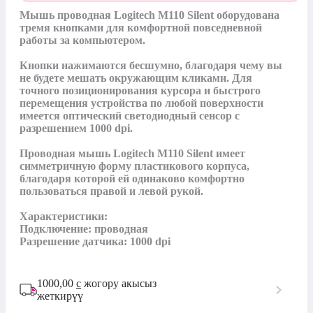
Мышь проводная Logitech M110 Silent оборудована 
тремя кнопками для комфортной повседневной 
работы за компьютером. 

Кнопки нажимаются бесшумно, благодаря чему вы 
не будете мешать окружающим кликами. Для 
точного позиционирования курсора и быстрого 
перемещения устройства по любой поверхности 
имеется оптический светодиодный сенсор с 
разрешением 1000 dpi. 

Проводная мышь Logitech M110 Silent имеет 
симметричную форму пластикового корпуса, 
благодаря которой ей одинаково комфортно 
пользоваться правой и левой рукой.

Характеристики:

Подключение: проводная

Разрешение датчика: 1000 dpi
1000,00
с
жогору акысыз
жеткирүү