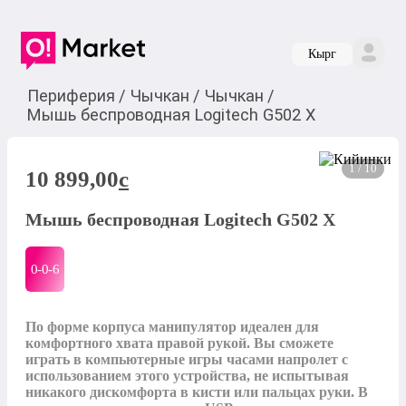
Кырг
Периферия
/
Чычкан
/
Чычкан
/
Мышь беспроводная Logitech G502 X
1 / 10
10 899,00
c
Мышь беспроводная Logitech G502 X
0-0-
6
По форме корпуса манипулятор идеален для 
комфортного хвата правой рукой. Вы сможете 
играть в компьютерные игры часами напролет с 
использованием этого устройства, не испытывая 
никакого дискомфорта в кисти или пальцах руки. В 