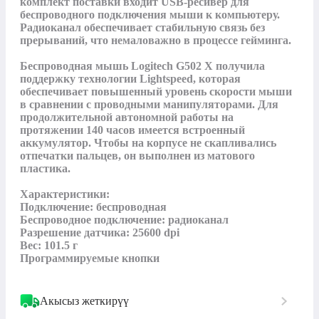
комплект поставки входит USB-ресивер для 
беспроводного подключения мыши к компьютеру. 
Радиоканал обеспечивает стабильную связь без 
прерываний, что немаловажно в процессе гейминга. 

Беспроводная мышь Logitech G502 X получила 
поддержку технологии Lightspeed, которая 
обеспечивает повышенный уровень скорости мыши 
в сравнении с проводными манипуляторами. Для 
продолжительной автономной работы на 
протяжении 140 часов имеется встроенный 
аккумулятор. Чтобы на корпусе не скапливались 
отпечатки пальцев, он выполнен из матового 
пластика.

Характеристики:

Подключение: беспроводная

Беспроводное подключение: радиоканал

Разрешение датчика: 25600 dpi

Вес: 101.5 г

Программируемые кнопки
Акысыз жеткирүү