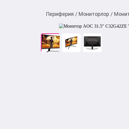
Периферия
/
Мониторлор
/
Мони