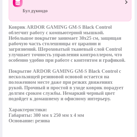
Бул дүкөндө
Коврик ARDOR GAMING GM-S Black Control 
облегчит работу с компьютерной мышкой. 
Небольшое покрытие занимает 30x25 см, защищая 
рабочую часть столешницы от царапин и 
загрязнений. Шероховатый тканевый слой Control 
улучшает точность управления контроллером, что 
особенно удобно при работе с контентом и графикой.

Покрытие ARDOR GAMING GM-S Black Control с 
нескользящей резиновой основой остается на 
положенном месте даже при резких движениях 
рукой. Прочный и простой в уходе коврик порадует 
долгим сроком службы. Немаркий черный цвет 
подойдет к домашнему и офисному интерьеру.

Характеристики:

Габариты: 300 мм x 250 мм x 4 мм

Основание: резина