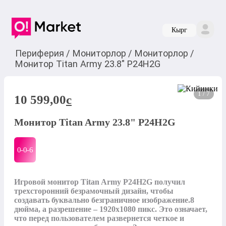
Кырг
Периферия
/
Мониторлор
/
Мониторлор
/
Монитор Titan Army 23.8" P24H2G
1 / 7
10 599,00
c
Монитор Titan Army 23.8" P24H2G
0-0-
6
Игровой монитор Titan Army P24H2G получил 
трехсторонний безрамочный дизайн, чтобы 
создавать буквально безграничное изображение.8 
дюйма, а разрешение – 1920x1080 пикс. Это означает, 
что перед пользователем развернется четкое и 