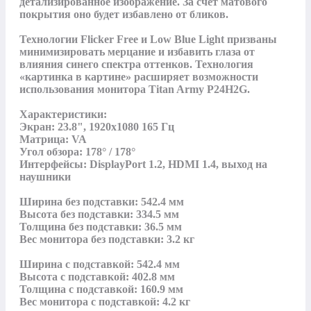
детализированное изображение. За счет матового 
покрытия оно будет избавлено от бликов.

Технологии Flicker Free и Low Blue Light призваны 
минимизировать мерцание и избавить глаза от 
влияния синего спектра оттенков. Технология 
«картинка в картине» расширяет возможности 
использования монитора Titan Army P24H2G.

Характеристики:

Экран: 23.8", 1920x1080 165 Гц

Матрица: VA

Угол обзора: 178° / 178°

Интерфейсы: DisplayPort 1.2, HDMI 1.4, выход на 
наушники

Ширина без подставки: 542.4 мм

Высота без подставки: 334.5 мм

Толщина без подставки: 36.5 мм

Вес монитора без подставки: 3.2 кг

Ширина с подставкой: 542.4 мм

Высота с подставкой: 402.8 мм

Толщина с подставкой: 160.9 мм

Вес монитора с подставкой: 4.2 кг