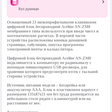
Бул дүкөндө
Оснащенный 23 низкопрофильными клавишами 
цифровой блок беспроводной Aceline AN-ZM0 
мембранного типа используется при вводе чисел и 
математических расчетах. В верхней части 
устройства расположены кнопки домашней 
страницы, табуляции, запуска программы 
электронной почты и калькулятора.

Цифровой блок беспроводной Aceline AN-ZM0 
подключается к компьютеру по радиоканалу с 
помощью миниатюрного USB-ресивера, для 
хранения которого предусмотрен отсек с тыльной 
стороны устройства. 

Источник питания модели – батарейка или 
аккумулятор AAA. Блок в пластиковом корпусе с 
размерами 135x87x21 мм без труда размещается на 
небольшом столе рядом с клавиатурой или на 
расстоянии от нее.
