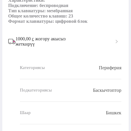
Характеристики:

Подключение: беспроводная

Тип клавиатуры: мембранная

Общее количество клавиш: 23

Формат клавиатуры: цифровой блок
1000,00
с
жогору акысыз
жеткирүү
Периферия
Категориясы
Баскычтоптор
Подкатегориясы
Бишкек
Шаар