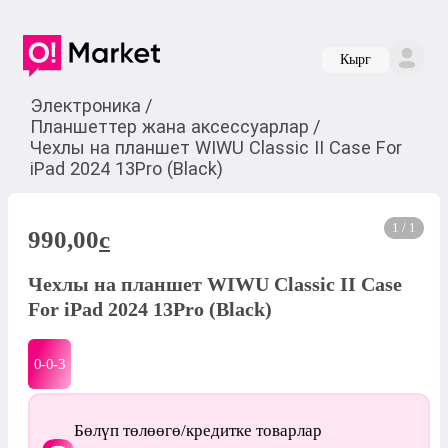
Кырг
Электроника
/
Планшеттер жана аксессуарлар
/
Чехлы на планшет WIWU Classic II Case For
iPad 2024 13Pro (Black)
1 / 1
990,00
c
Чехлы на планшет WIWU Classic II Case
For iPad 2024 13Pro (Black)
0-0-
3
Бөлүп төлөөгө/кредитке товарлар