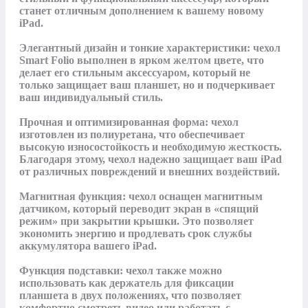
станет отличным дополнением к вашему новому 
iPad.

Элегантный дизайн и тонкие характеристики: чехол 
Smart Folio выполнен в ярком желтом цвете, что 
делает его стильным аксессуаром, который не 
только защищает ваш планшет, но и подчеркивает 
ваш индивидуальный стиль.

Прочная и оптимизированная форма: чехол 
изготовлен из полиуретана, что обеспечивает 
высокую износостойкость и необходимую жесткость. 
Благодаря этому, чехол надежно защищает ваш iPad 
от различных повреждений и внешних воздействий.

Магнитная функция: чехол оснащен магнитным 
датчиком, который переводит экран в «спящий 
режим» при закрытии крышки. Это позволяет 
экономить энергию и продлевать срок службы 
аккумулятора вашего iPad.

Функция подставки: чехол также можно 
использовать как держатель для фиксации 
планшета в двух положениях, что позволяет 
комфортно смотреть видео или работать с 