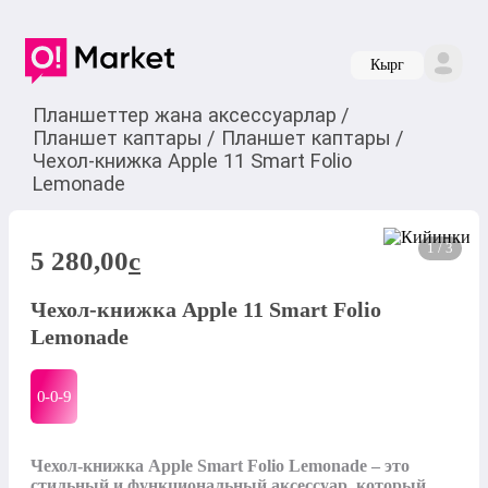
Кырг
Планшеттер жана аксессуарлар
/
Планшет каптары
/
Планшет каптары
/
Чехол-книжка Apple 11 Smart Folio
Lemonade
1 / 3
5 280,00
c
Чехол-книжка Apple 11 Smart Folio
Lemonade
0-0-
9
Чехол-книжка Apple Smart Folio Lemonade – это 
стильный и функциональный аксессуар, который 