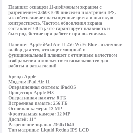
Планшет оснащен 11-дюймовым экраном с 
разрешением 2360x1640 пикселей и матрицей IPS, 
что обеспечивает насыщенные цвета и высокую 
контрастность. Частота обновления экрана 
составляет 60 Гц, что гарантирует плавность и 
быстродействие при работе с приложениями.

Планшет Apple iPad Air 11 256 Wi-Fi Blue - отличный 
выбор для тех, кто ищет мощный и 
функциональный планшет с отличным качеством 
изображения и множеством возможностей для 
работы и развлечений.

Бренд: Apple

Модель: iPad Air 11

Операционная система: iPadOS

Процессор: Apple M3

Оперативная память: 8 ГБ

Встроенная память: 256 ГБ

Основная камера: 12 MP

Фронтальная камера: 12 MP

Дисплей: 11”

Разрешение экрана: 2360х1640

Тип матрицы: Liquid Retina IPS LCD
