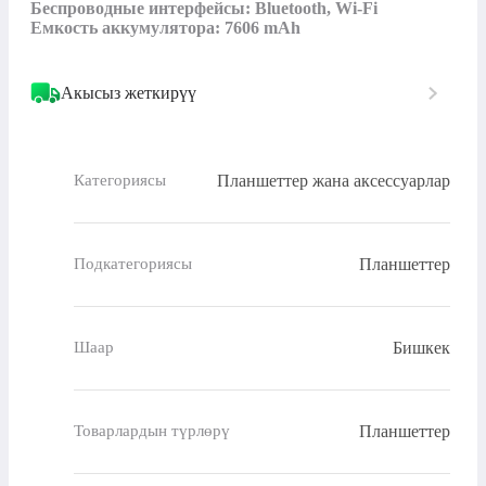
Беспроводные интерфейсы: Bluetooth, Wi-Fi

Емкость аккумулятора: 7606 mAh
Акысыз жеткирүү
Планшеттер жана аксессуарлар
Категориясы
Планшеттер
Подкатегориясы
Бишкек
Шаар
Планшеттер
Товарлардын түрлөрү