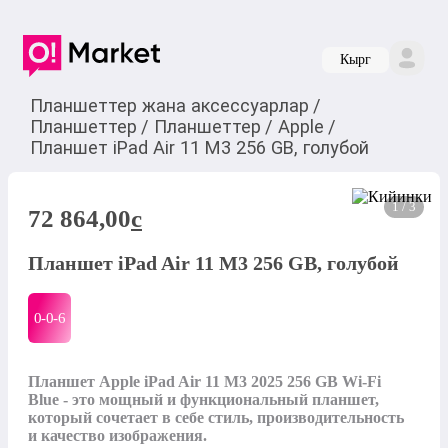
Кырг
Планшеттер жана аксессуарлар
/
Планшеттер
/
Планшеттер
/
Apple
/
Планшет iPad Air 11 M3 256 GB, голубой
1 / 3
72 864,00
c
Планшет iPad Air 11 M3 256 GB, голубой
0-0-
6
Планшет Apple iPad Air 11 M3 2025 256 GB Wi-Fi 
Blue - это мощный и функциональный планшет, 
который сочетает в себе стиль, производительность 
и качество изображения.
