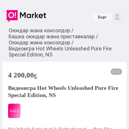
Кырг
Оюндар жана консолдор
/
Башка оюндар жана приставкалар
/
Оюндар жана консолдор
/
Видеоигра Hot Wheels Unleashed Pure Fire
Special Edition, NS
1 / 1
4 200,00
c
Видеоигра Hot Wheels Unleashed Pure Fire
Special Edition, NS
0-0-
3