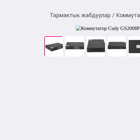
Тармактык жабдуулар
/
Коммута