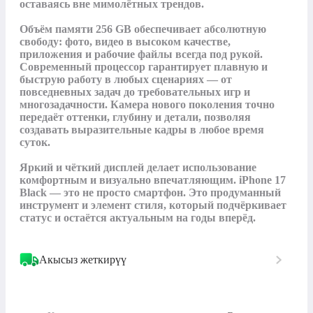
оставаясь вне мимолётных трендов. 

Объём памяти 256 GB обеспечивает абсолютную 
свободу: фото, видео в высоком качестве, 
приложения и рабочие файлы всегда под рукой. 
Современный процессор гарантирует плавную и 
быструю работу в любых сценариях — от 
повседневных задач до требовательных игр и 
многозадачности. Камера нового поколения точно 
передаёт оттенки, глубину и детали, позволяя 
создавать выразительные кадры в любое время 
суток. 

Яркий и чёткий дисплей делает использование 
комфортным и визуально впечатляющим. iPhone 17 
Black — это не просто смартфон. Это продуманный 
инструмент и элемент стиля, который подчёркивает 
статус и остаётся актуальным на годы вперёд.
Акысыз жеткирүү