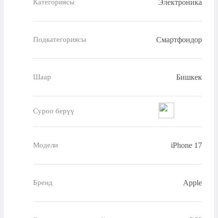
Электроника
Категориясы
Смартфондор
Подкатегориясы
Бишкек
Шаар
Суроо берүү
iPhone 17
Модели
Apple
Бренд