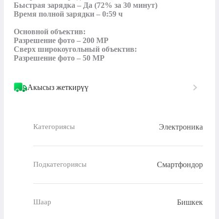
Быстрая зарядка – Да (72% за 30 минут)

Время полной зарядки – 0:59 ч

Основной объектив:

Разрешение фото – 200 MP

Сверх широкоугольный объектив:

Разрешение фото – 50 MP
Акысыз жеткирүү
Электроника
Категориясы
Смартфондор
Подкатегориясы
Бишкек
Шаар