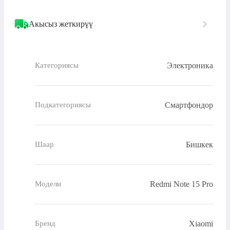
Акысыз жеткирүү
Электроника
Категориясы
Смартфондор
Подкатегориясы
Бишкек
Шаар
Redmi Note 15 Pro
Модели
Xiaomi
Бренд