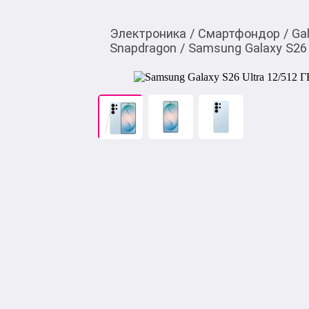
Электроника
/
Смартфондор
/
Ga
Snapdragon
/
Samsung Galaxy S26 