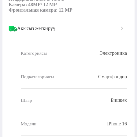
Камера: 48MP/ 12 MP

Фронтальная камера: 12 MP
Акысыз жеткирүү
Электроника
Категориясы
Смартфондор
Подкатегориясы
Бишкек
Шаар
IPhone 16
Модели