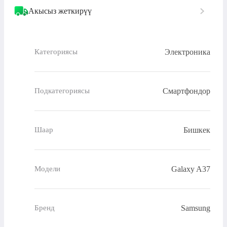
Акысыз жеткирүү
Электроника
Категориясы
Смартфондор
Подкатегориясы
Бишкек
Шаар
Galaxy A37
Модели
Samsung
Бренд