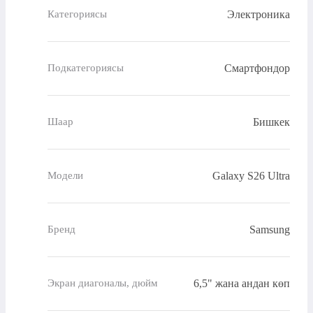
Электроника
Категориясы
Смартфондор
Подкатегориясы
Бишкек
Шаар
Galaxy S26 Ultra
Модели
Samsung
Бренд
6,5" жана андан көп
Экран диагоналы, дюйм