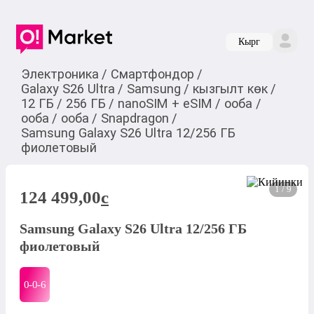
Кырг
Электроника
/
Смартфондор
/
Galaxy S26 Ultra
/
Samsung
/
кызгылт көк
/
12 ГБ
/
256 ГБ
/
nanoSIM + eSIM
/
ооба
/
ооба
/
ооба
/
Snapdragon
/
Samsung Galaxy S26 Ultra 12/256 ГБ
фиолетовый
1 / 9
124 499,00
c
Samsung Galaxy S26 Ultra 12/256 ГБ
фиолетовый
0-0-
6