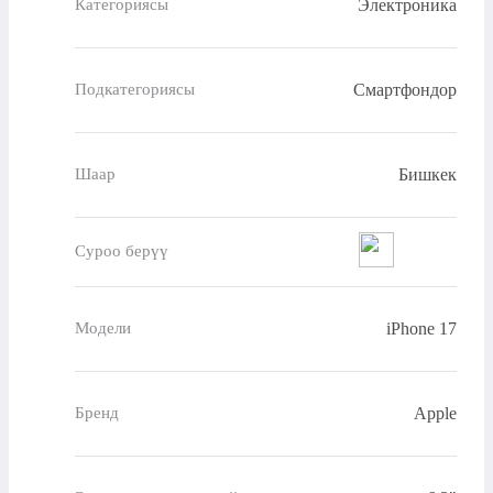
Электроника
Категориясы
Смартфондор
Подкатегориясы
Бишкек
Шаар
Суроо берүү
iPhone 17
Модели
Apple
Бренд