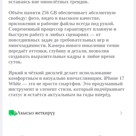
оставаясь вне мимолётных трендов. 

Объём памяти 256 GB обеспечивает абсолютную 
свободу: фото, видео в высоком качестве, 
приложения и рабочие файлы всегда под рукой. 
Современный процессор гарантирует плавную и 
быструю работу в любых сценариях — от 
повседневных задач до требовательных игр и 
многозадачности. Камера нового поколения точно 
передаёт оттенки, глубину и детали, позволяя 
создавать выразительные кадры в любое время 
суток. 

Яркий и чёткий дисплей делает использование 
комфортным и визуально впечатляющим. iPhone 17 
White — это не просто смартфон. Это продуманный 
инструмент и элемент стиля, который подчёркивает 
статус и остаётся актуальным на годы вперёд.
Акысыз жеткирүү