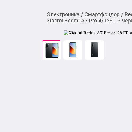
Электроника
/
Смартфондор
/
Re
Xiaomi Redmi A7 Pro 4/128 ГБ че