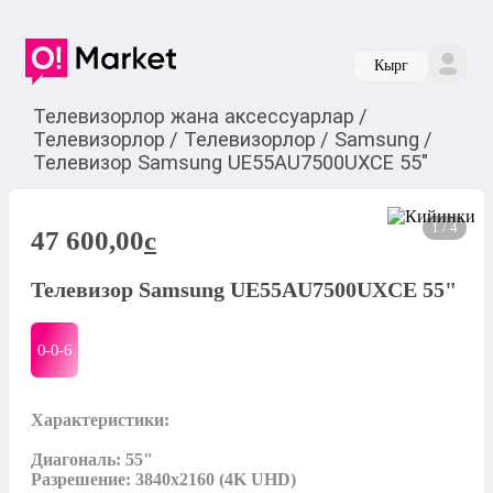
Кырг
Телевизорлор жана аксессуарлар
/
Телевизорлор
/
Телевизорлор
/
Samsung
/
Телевизор Samsung UE55AU7500UXCE 55"
1 / 4
47 600,00
c
Телевизор Samsung UE55AU7500UXCE 55"
0-0-
6
Характеристики:

Диагональ: 55"

Разрешение: 3840x2160 (4K UHD)
