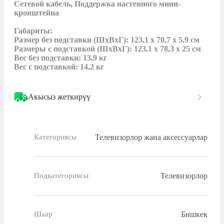
Сетевой кабель, Поддержка настенного мини-
кронштейна

Габариты:

Размер без подставки (ШxВxГ): 123,1 x 70,7 x 5,9 см

Размеры с подставкой (ШxВxГ): 123,1 x 78,3 x 25 см

Вес без подставки: 13,9 кг

Вес с подставкой: 14,2 кг
Акысыз жеткирүү
Телевизорлор жана аксессуарлар
Категориясы
Телевизорлор
Подкатегориясы
Бишкек
Шаар